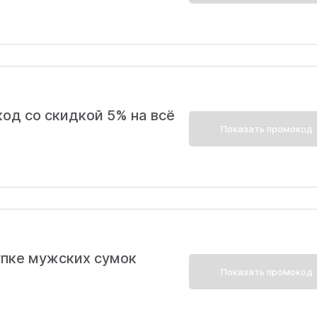
од со скидкой 5% на всё
Показать промокод
упке мужских сумок
Показать промокод