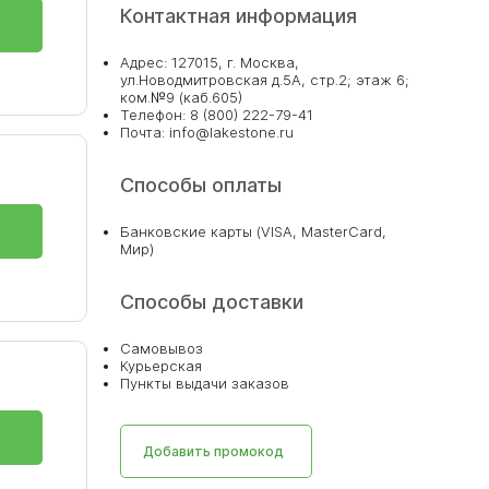
Контактная информация
Адрес: 127015, г. Москва,
ул.Новодмитровская д.5А, стр.2; этаж 6;
ком.№9 (каб.605)
Телефон: 8 (800) 222-79-41
Почта: info@lakestone.ru
Способы оплаты
Банковские карты (VISA, MasterCard,
Мир)
Способы доставки
Самовывоз
Курьерская
Пункты выдачи заказов
Добавить промокод