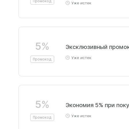
Промокод
Уже истек
5%
Эксклюзивный промок
Уже истек
Промокод
5%
Экономия 5% при пок
Уже истек
Промокод