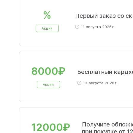
%
Первый заказ со ск
11 августа 2026 г.
Акция
8000₽
Бесплатный кардх
13 августа 2026 г.
Акция
Получите обложк
12000₽
при покупке от 1