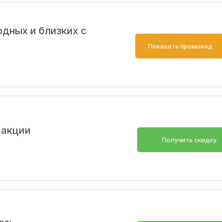
одных и близких с
Показать промокод
 акции
Получить скидку