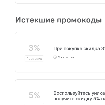
Истекшие промокоды
3%
При покупке скидка 
Уже истек
Промокод
Воспользуйтесь уник
5%
получите скидку 5% н