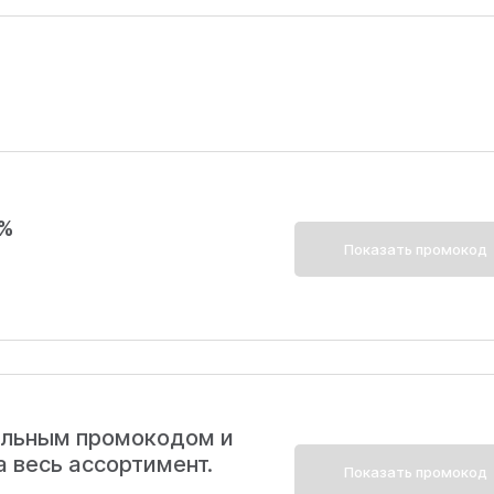
3%
Показать промокод
альным промокодом и
а весь ассортимент.
Показать промокод