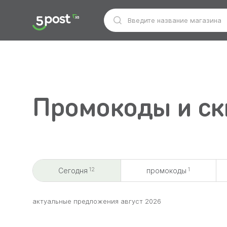
Промокоды и ски
12
1
Сегодня
промокоды
aктуальные предложения август 2026