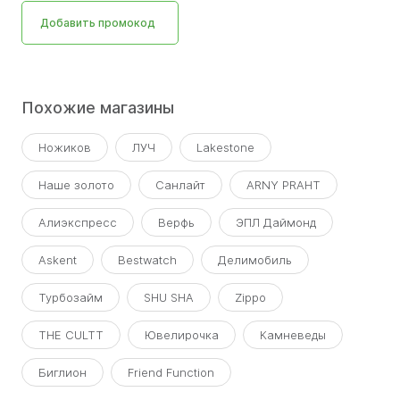
Добавить промокод
Похожие магазины
Ножиков
ЛУЧ
Lakestone
Наше золото
Санлайт
ARNY PRAHT
Алиэкспресс
Верфь
ЭПЛ Даймонд
Askent
Bestwatch
Делимобиль
Турбозайм
SHU SHA
Zippo
THE CULTT
Ювелирочка
Камневеды
Биглион
Friend Function