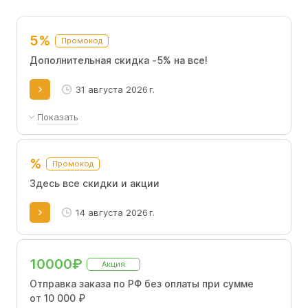
промокоды Молния на последующие покупки.
5%
Промокод
Дополнительная скидка -5% на все!
31 августа 2026 г.
Показать
5% на все модели, скидка суммируется с
другими скидками
%
Промокод
Здесь все скидки и акции
14 августа 2026 г.
10000₽
Акция
Отправка заказа по РФ без оплаты при сумме
от 10 000 ₽