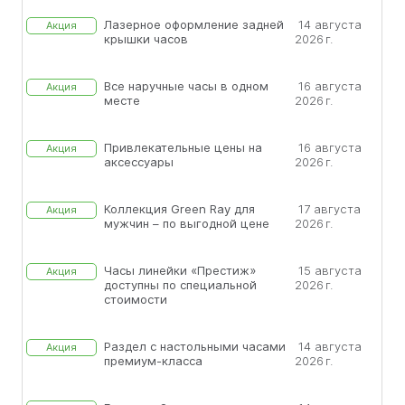
Лазерное оформление задней
14 августа
Акция
крышки часов
2026 г.
Все наручные часы в одном
16 августа
Акция
месте
2026 г.
Привлекательные цены на
16 августа
Акция
аксессуары
2026 г.
Коллекция Green Ray для
17 августа
Акция
мужчин – по выгодной цене
2026 г.
Часы линейки «Престиж»
15 августа
Акция
доступны по специальной
2026 г.
стоимости
Раздел с настольными часами
14 августа
Акция
премиум-класса
2026 г.