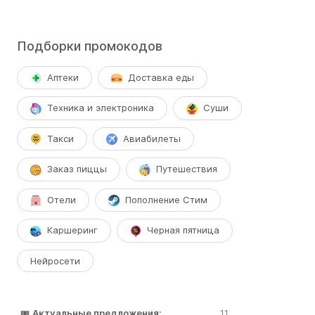
Подборки промокодов
Аптеки
Доставка еды
Техника и электроника
Суши
Такси
Авиабилеты
Заказ пиццы
Путешествия
Отели
Пополнение Стим
Каршеринг
Черная пятница
Нейросети
🎟️
Актуальные предложения:
11