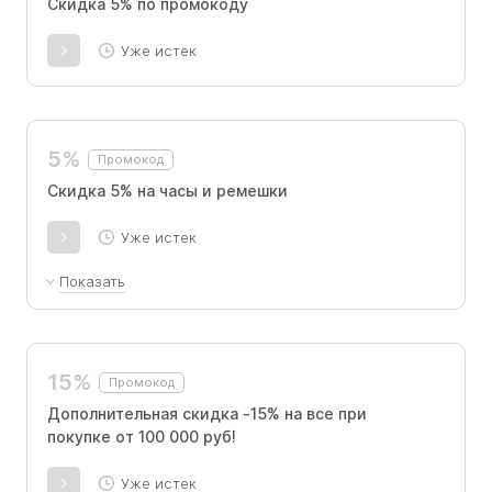
Скидка 5% по промокоду
Уже истек
5%
Промокод
Скидка 5% на часы и ремешки
Уже истек
Показать
Примените промокод при оформлении заказа, чтобы
получить приятную скидку! Количество активаций
кода ограничено.
15%
Промокод
Дополнительная скидка -15% на все при
покупке от 100 000 руб!
Уже истек