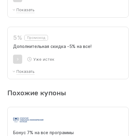
Показать
15% на все модели при покупке от 100 тыс.
рублей за раз, скидка суммируется с
другими скидками
5%
Промокод
Дополнительная скидка -5% на все!
Уже истек
Показать
5% на все модели, скидка суммируется с другими
скидками
Похожие купоны
Бонус 7% на все программы