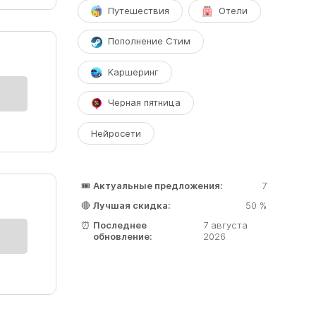
Путешествия
Отели
 ОГЭ
Пополнение Стим
Каршеринг
Черная пятница
Нейросети
ку
🎟️
Актуальные предложения:
7
🔴
Лучшая скидка:
50 %
⏰
Последнее
7 августа
обновление:
2026
тика