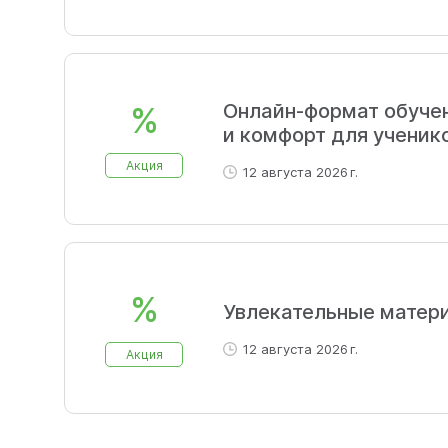
Онлайн-формат обучен
%
и комфорт для ученико
Акция
12 августа 2026 г.
%
Увлекательные матери
12 августа 2026 г.
Акция