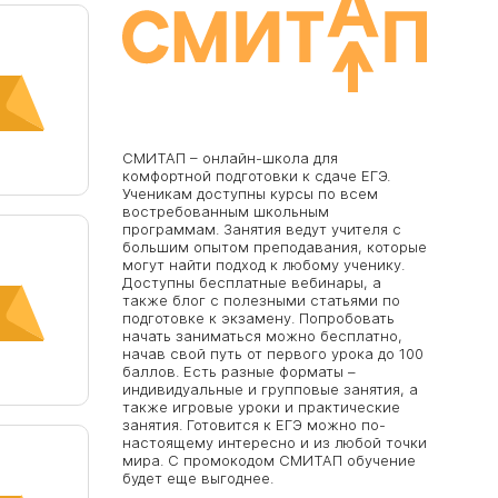
СМИТАП – онлайн-школа для
комфортной подготовки к сдаче ЕГЭ.
угими
Ученикам доступны курсы по всем
а 1.0
востребованным школьным
программам. Занятия ведут учителя с
большим опытом преподавания, которые
могут найти подход к любому ученику.
Доступны бесплатные вебинары, а
также блог с полезными статьями по
подготовке к экзамену. Попробовать
начать заниматься можно бесплатно,
начав свой путь от первого урока до 100
баллов. Есть разные форматы –
индивидуальные и групповые занятия, а
также игровые уроки и практические
о
занятия. Готовится к ЕГЭ можно по-
 по
настоящему интересно и из любой точки
мира. С промокодом СМИТАП обучение
будет еще выгоднее.