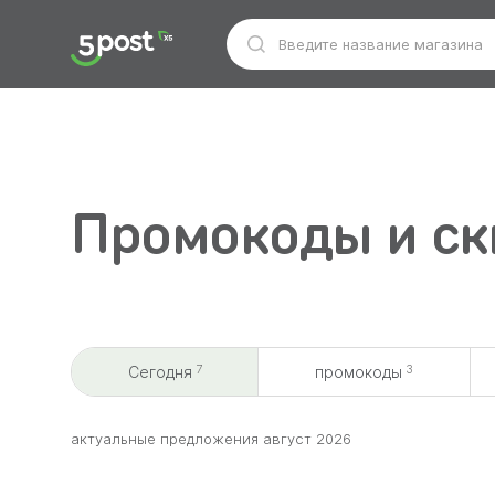
Промокоды и ск
7
3
Сегодня
промокоды
aктуальные предложения август 2026