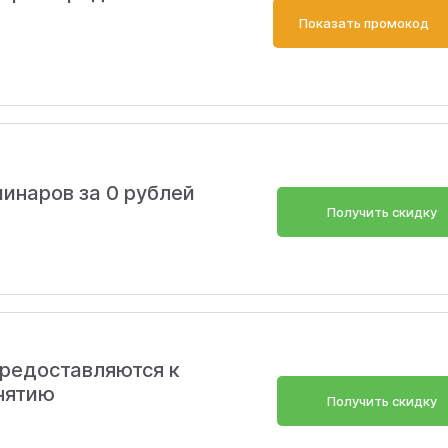
Показать промокод
инаров за 0 рублей
Получить скидку
редоставляются к
нятию
Получить скидку