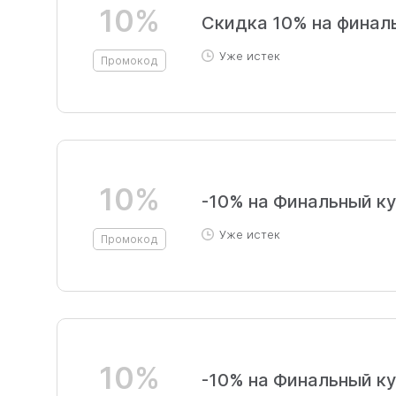
10%
Скидка 10% на финал
Уже истек
Промокод
10%
-10% на Финальный 
Уже истек
Промокод
10%
-10% на Финальный 