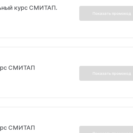
ьный курс СМИТАП.
Показать промокод
курс СМИТАП
Показать промокод
курс СМИТАП