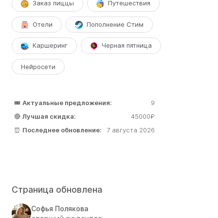
Заказ пиццы
Путешествия
Отели
Пополнение Стим
Каршеринг
Черная пятница
Нейросети
🎟️
Актуальные предложения:
9
🔴
Лучшая скидка:
45000₽
⏰
Последнее обновление:
7 августа 2026
Страница обновлена
Софья Полякова