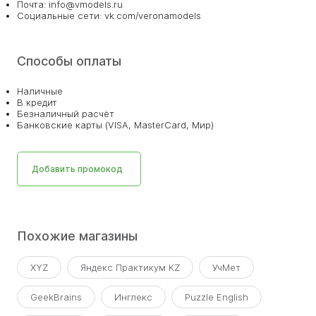
Почта: info@vmodels.ru
Социальные сети: vk.com/veronamodels
Способы оплаты
Наличные
В кредит
Безналичный расчёт
Банковские карты (VISA, MasterCard, Мир)
Добавить промокод
Похожие магазины
XYZ
Яндекс Практикум KZ
УчМет
GeekBrains
Инглекс
Puzzle English