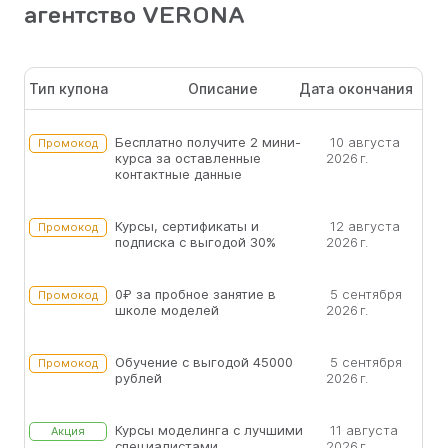
агентство VERONA
Тип купона
Описание
Дата окончания
Бесплатно получите 2 мини-
10 августа
Промокод
курса за оставленные
2026 г.
контактные данные
Курсы, сертификаты и
12 августа
Промокод
подписка с выгодой 30%
2026 г.
0₽ за пробное занятие в
5 сентября
Промокод
школе моделей
2026 г.
Обучение с выгодой 45000
5 сентября
Промокод
рублей
2026 г.
Курсы моделинга с лучшими
11 августа
Акция
специалистами
2026 г.